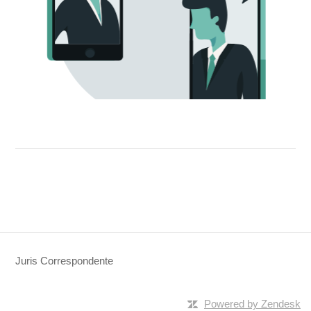
Juris Correspondente
Powered by Zendesk