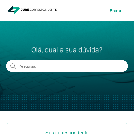
Entrar
Sou correspondente